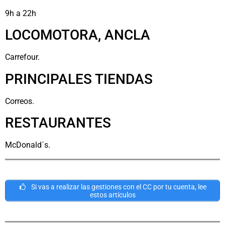
9h a 22h
LOCOMOTORA, ANCLA
Carrefour.
PRINCIPALES TIENDAS
Correos.
RESTAURANTES
McDonald´s.
Si vas a realizar las gestiones con el CC por tu cuenta, lee
estos artículos