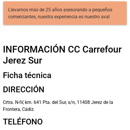
Llevamos más de 25 años asesorando a pequeños
comerciantes, nuestra experiencia es nuestro aval
INFORMACIÓN CC Carrefour
Jerez Sur
Ficha técnica
DIRECCIÓN
Crtra. N-IV, km. 641 Pta. del Sur, s/n, 11408 Jerez de la
Frontera, Cádiz.
TELÉFONO