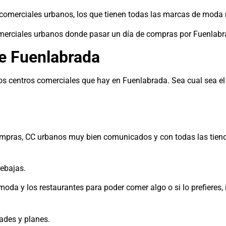
 comerciales urbanos, los que tienen todas las marcas de mod
comerciales urbanos donde pasar un día de compras por Fuenlabr
e Fuenlabrada
los centros comerciales que hay en Fuenlabrada. Sea cual sea e
ompras, CC urbanos muy bien comunicados y con todas las tiend
ebajas.
da y los restaurantes para poder comer algo o si lo prefieres, ir
dades y planes.