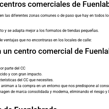
 centros comerciales de Fuenla
en las diferentes zonas comunes o de paso que hay en todos lo
ato y se adapta mejor a los formatos de tiendas pequeñas.
de ventajas que no encontraras en los locales de calle:
en un centro comercial de Fuenl
or parte del CC
ucido y con gran impacto.
erísticas del CC que necesites.
y animan a la compra en un entorno que nos predispone al con
imagen de marca consolidada y moderna, eliminando el riesgo y 