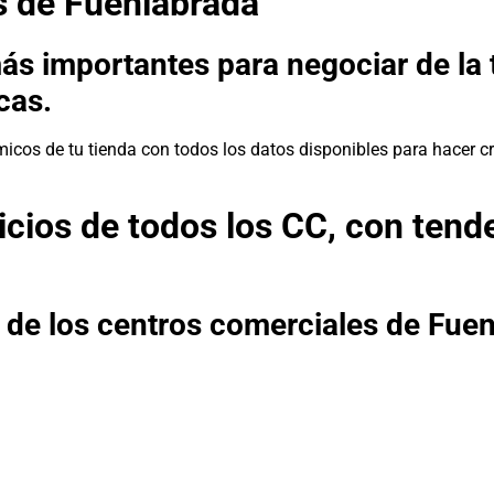
s de Fuenlabrada
ás importantes para negociar de la 
cas.
icos de tu tienda con todos los datos disponibles para hacer cr
icios de todos los CC, con tend
s de los centros comerciales de Fue