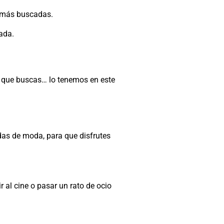
a más buscadas.
ada.
l que buscas… lo tenemos en este
as de moda, para que disfrutes
 al cine o pasar un rato de ocio