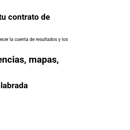
tu contrato de
ecer la cuenta de resultados y los
encias, mapas,
nlabrada