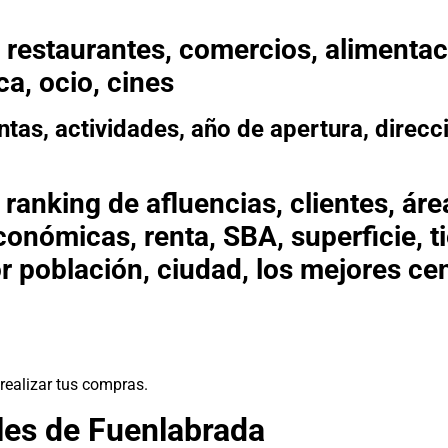
 restaurantes, comercios, alimentaci
ca, ocio, cines
antas, actividades, año de apertura, direcc
anking de afluencias, clientes, área
conómicas, renta, SBA, superficie, t
or población, ciudad, los mejores c
realizar tus compras.
les de Fuenlabrada