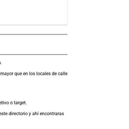
.
mayor que en los locales de calle
tivo o target.
este directorio y ahí encontraras