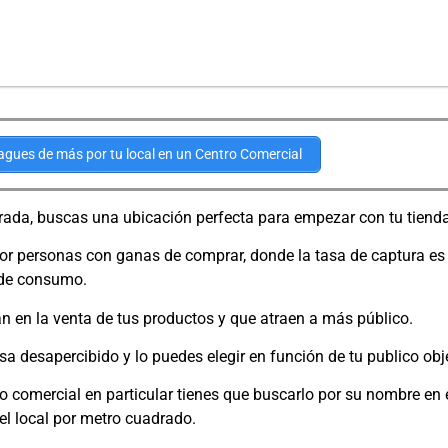
gues de más por tu local en un Centro Comercial
rada, buscas una ubicación perfecta para empezar con tu tienda
or personas con ganas de comprar, donde la tasa de captura es 
d de consumo.
en la venta de tus productos y que atraen a más público.
a desapercibido y lo puedes elegir en función de tu publico obje
ro comercial en particular tienes que buscarlo por su nombre en 
el local por metro cuadrado.