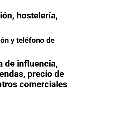
ón, hostelería,
ión y teléfono de
 de influencia,
iendas, precio de
entros comerciales