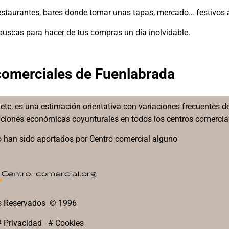
 restaurantes, bares donde tomar unas tapas, mercado… festivos 
 buscas para hacer de tus compras un día inolvidable.
 comerciales de Fuenlabrada
etc, es una estimación orientativa con variaciones frecuentes d
diciones económicas coyunturales en todos los centros comercia
 han sido aportados por Centro comercial alguno
s Reservados © 1996
#
Privacidad
#
Cookies