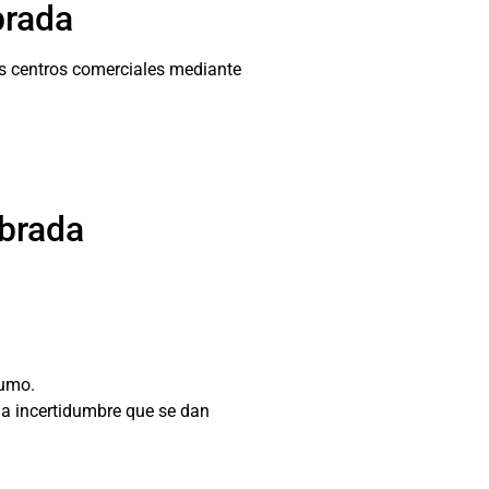
brada
s centros comerciales mediante
abrada
sumo.
la incertidumbre que se dan