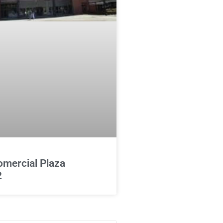
omercial Plaza
2