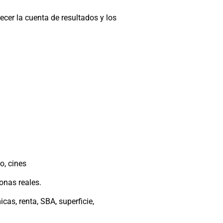
ecer la cuenta de resultados y los
o, cines
sonas reales.
cas, renta, SBA, superficie,