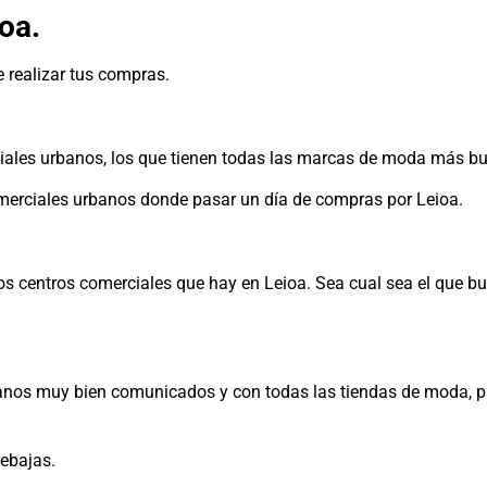
oa.
 realizar tus compras.
iales urbanos, los que tienen todas las marcas de moda más b
omerciales urbanos donde pasar un día de compras por Leioa.
los centros comerciales que hay en Leioa. Sea cual sea el que b
banos muy bien comunicados y con todas las tiendas de moda, pa
ebajas.