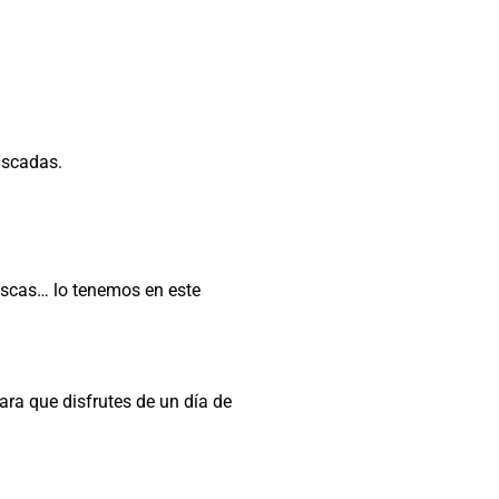
uscadas.
uscas… lo tenemos en este
ra que disfrutes de un día de