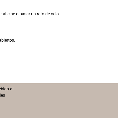
 al cine o pasar un rato de ocio
abiertos.
ebido al
les