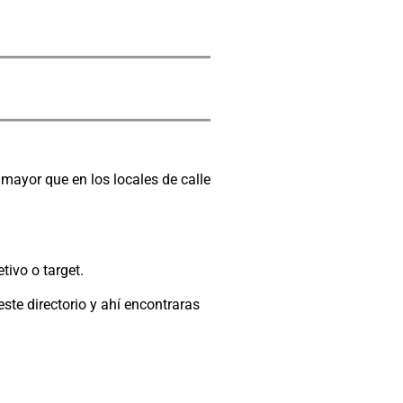
mayor que en los locales de calle
tivo o target.
este directorio y ahí encontraras