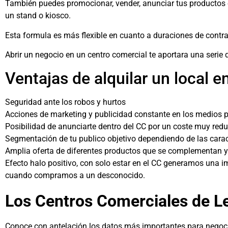
También puedes promocionar, vender, anunciar tus productos 
un stand o kiosco.
Esta formula es más flexible en cuanto a duraciones de contr
Abrir un negocio en un centro comercial te aportara una serie 
Ventajas de alquilar un local 
Seguridad ante los robos y hurtos
Acciones de marketing y publicidad constante en los medios p
Posibilidad de anunciarte dentro del CC por un coste muy red
Segmentación de tu publico objetivo dependiendo de las caract
Amplia oferta de diferentes productos que se complementan 
Efecto halo positivo, con solo estar en el CC generamos una 
cuando compramos a un desconocido.
Los Centros Comerciales de L
Conoce con antelación los datos más importantes para negocia