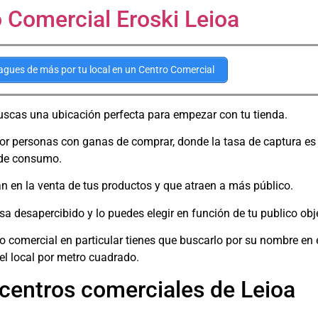
 Comercial Eroski Leioa
gues de más por tu local en un Centro Comercial
uscas una ubicación perfecta para empezar con tu tienda.
or personas con ganas de comprar, donde la tasa de captura es 
d de consumo.
en la venta de tus productos y que atraen a más público.
a desapercibido y lo puedes elegir en función de tu publico obje
ro comercial en particular tienes que buscarlo por su nombre en 
el local por metro cuadrado.
centros comerciales de Leioa