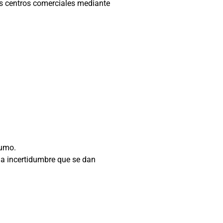
s centros comerciales mediante
sumo.
la incertidumbre que se dan