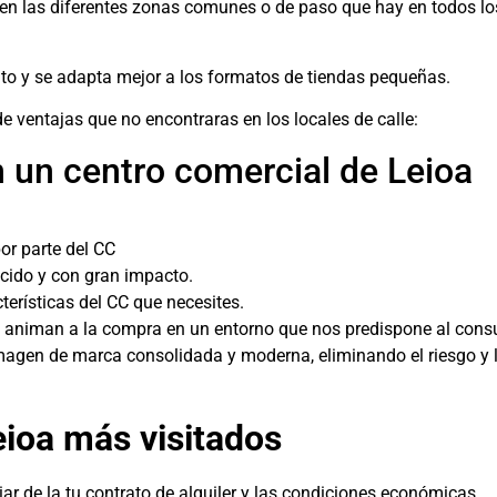
en las diferentes zonas comunes o de paso que hay en todos lo
ato y se adapta mejor a los formatos de tiendas pequeñas.
de ventajas que no encontraras en los locales de calle:
en un centro comercial de Leioa
or parte del CC
ucido y con gran impacto.
erísticas del CC que necesites.
y animan a la compra en un entorno que nos predispone al con
imagen de marca consolidada y moderna, eliminando el riesgo y 
eioa más visitados
r de la tu contrato de alquiler y las condiciones económicas.