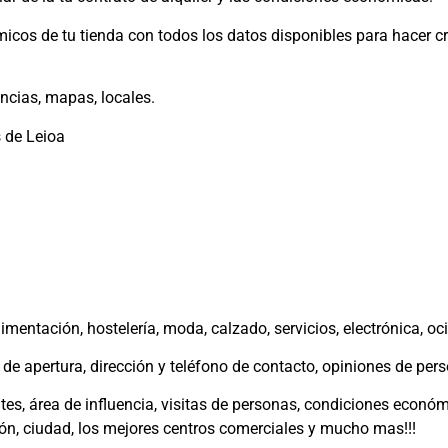
icos de tu tienda con todos los datos disponibles para hacer cr
ncias, mapas, locales.
s de Leioa
mentación, hostelería, moda, calzado, servicios, electrónica, oci
o de apertura, dirección y teléfono de contacto, opiniones de per
es, área de influencia, visitas de personas, condiciones económi
ción, ciudad, los mejores centros comerciales y mucho mas!!!