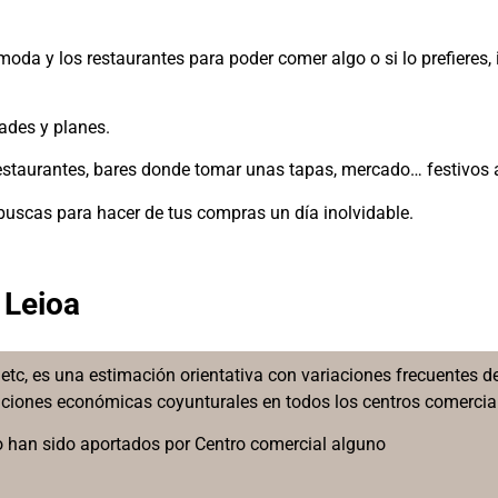
da y los restaurantes para poder comer algo o si lo prefieres, ir
dades y planes.
 restaurantes, bares donde tomar unas tapas, mercado… festivos 
 buscas para hacer de tus compras un día inolvidable.
 Leioa
etc, es una estimación orientativa con variaciones frecuentes d
diciones económicas coyunturales en todos los centros comercia
 han sido aportados por Centro comercial alguno