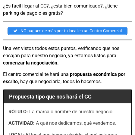
¿Es fácil llegar al CC?, ¿esta bien comunicado?, ¿tiene
parking de pago o es gratis?
NO pagues de más por tu local en un Centro Comercial
Una vez vistos todos estos puntos, verificando que nos
encajan para nuestro negocio, ya estamos listos para
comenzar la negociación.
El centro comercial te hará una
propuesta económica por
escrito,
hay que negociarla, todos lo hacemos.
Propuesta tipo que nos hará el CC
RÓTULO:
La marca o nombre de nuestro negocio.
ACTIVIDAD:
A qué nos dedicamos, qué vendemos.
LOCAL:
El local que hemos elegido, el qué estamos