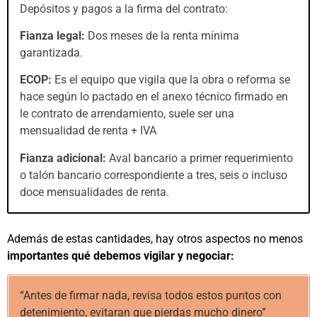
Depósitos y pagos a la firma del contrato:
Fianza legal:
Dos meses de la renta mínima
garantizada.
ECOP:
Es el equipo que vigila que la obra o reforma se
hace según lo pactado en el anexo técnico firmado en
le contrato de arrendamiento, suele ser una
mensualidad de renta + IVA
Fianza adicional:
Aval bancario a primer requerimiento
o talón bancario correspondiente a tres, seis o incluso
doce mensualidades de renta.
Además de estas cantidades, hay otros aspectos no menos
importantes qué debemos vigilar y negociar:
“Antes de firmar nada, revisa todos estos puntos con
detenimiento, evitaran que pierdas mucho dinero”