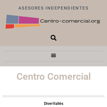
ASESORES INDEPENDIENTES
Centro Comercial
DiverVallés