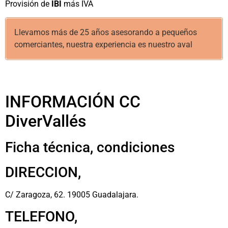
Provisión de
IBI
más IVA
Llevamos más de 25 años asesorando a pequeños
comerciantes, nuestra experiencia es nuestro aval
INFORMACIÓN CC
DiverVallés
Ficha técnica, condiciones
DIRECCION,
C/ Zaragoza, 62. 19005 Guadalajara.
TELEFONO,