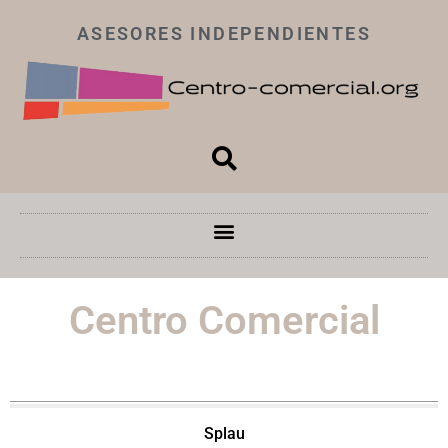
ASESORES INDEPENDIENTES
Centro Comercial
Splau