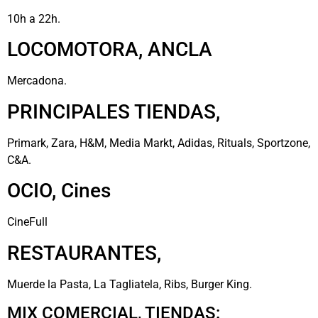
10h a 22h.
LOCOMOTORA, ANCLA
Mercadona.
PRINCIPALES TIENDAS,
Primark, Zara, H&M, Media Markt, Adidas, Rituals, Sportzone,
C&A.
OCIO, Cines
CineFull
RESTAURANTES,
Muerde la Pasta, La Tagliatela, Ribs, Burger King.
MIX COMERCIAL, TIENDAS: