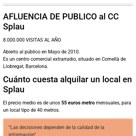
AFLUENCIA DE PUBLICO al CC
Splau
8.000.000 VISITAS AL AÑO
Abierto al público en Mayo de 2010.
Es un centro comercial extrarradio, situado en Cornellà de
Llobregat, Barcelona.
Cuánto cuesta alquilar un local en
Splau
El precio medio es de unos
55 euros metro
mensuales, para
un local tipo de 40 metros.
“Las decisiones dependen de la calidad de la
información”