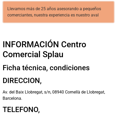
Llevamos más de 25 años asesorando a pequeños
comerciantes, nuestra experiencia es nuestro aval
INFORMACIÓN Centro
Comercial Splau
Ficha técnica, condiciones
DIRECCION,
Av. del Baix Llobregat, s/n, 08940 Cornellà de Llobregat,
Barcelona.
TELEFONO,